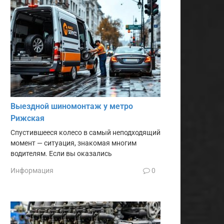
Выездной шиномонтаж у метро
Рижская
Спустившееся колесо в самый неподходящий
момент — ситуация, знакомая многим
водителям. Если вы оказались
Информация
0