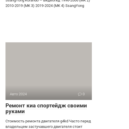
SsangYong Korando — Видеогид 1996-2006 (MK 2)
2010-2019 (MK 3) 2019-2024 (MK 4) SsangYong
Авто 2024
0
Ремонт киа спортейдж своими
руками
Стоимость ремонта двигателя g4kd Часто перед
владельцем застучавшего двигателя стоит