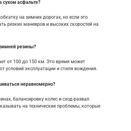
а сухом асфальте?
обкатку на зимних дорогах, но если это
ать резких маневров и высоких скоростей на
 зимней резины?
т от 100 до 150 км. Это время может
от условий эксплуатации и стиля вождения.
ашиваться неравномерно?
инах, балансировку колес и сход-развал.
казывать на технические проблемы, которые