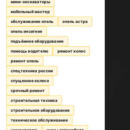
мини-экскаваторы
мобильный мастер
обслуживание опель
опель астра
опель инсигния
подъёмное оборудование
помощь водителю
ремонт колес
ремонт опель
спецтехника россии
спущенное колесо
срочный ремонт
строительная техника
строительное оборудование
техническое обслуживание
шиномонтаж
шины автомобиля