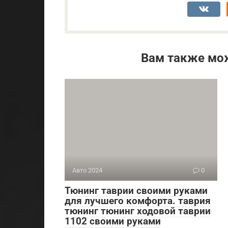
Вам также мо
Авто 2024
0
Тюнинг таврии своими руками
для лучшего комфорта. таврия
тюнинг тюнинг ходовой таврии
1102 своими руками