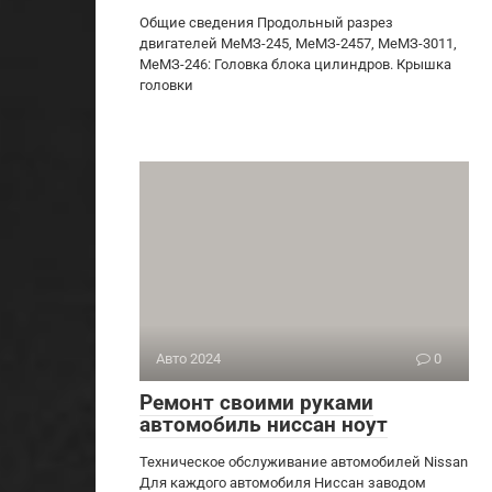
Общие сведения Продольный разрез
двигателей МеМЗ-245, МеМЗ-2457, МеМЗ-3011,
МеМЗ-246: Головка блока цилиндров. Крышка
головки
Авто 2024
0
Ремонт своими руками
автомобиль ниссан ноут
Техническое обслуживание автомобилей Nissan
Для каждого автомобиля Ниссан заводом