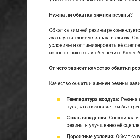
Нужна ли обкатка зимней резины?
Обкатка зимней резины рекомендует
эксплуатационных характеристик. Он
условиям и оптимизировать её сцепле
износостойкость и обеспечить более 
От чего зависит качество обкатки ре
Качество обкатки зимней резины зави
Температура воздуха:
Резина 
нуля, что позволяет ей быстр
Стиль вождения:
Спокойная и 
резины и улучшению её сцепле
Дорожные условия:
Обкатка в