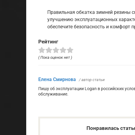
Правильная обкатка зимней резины с
улучшению эксплуатационных характе
обеспечите безопасность и комфорт п
Рейтинг
( Пока оценок нет )
Елена Смирнова
/ автор статьи
Пишу об эксплуатации Logan в российских услов
обслуживание.
Понравилась стать