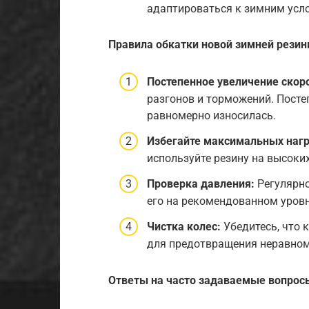
адаптироваться к зимним усл
Правила обкатки новой зимней рези
Постепенное увеличение скор
разгонов и торможений. Посте
равномерно износилась.
Избегайте максимальных нагр
используйте резину на высоких
Проверка давления:
Регулярно
его на рекомендованном уровн
Чистка колес:
Убедитесь, что к
для предотвращения неравном
Ответы на часто задаваемые вопрос