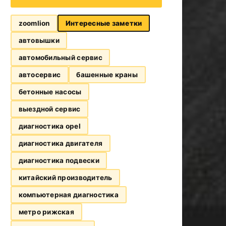
zoomlion
Интересные заметки
автовышки
автомобильный сервис
автосервис
башенные краны
бетонные насосы
выездной сервис
диагностика opel
диагностика двигателя
диагностика подвески
китайский производитель
компьютерная диагностика
метро рижская