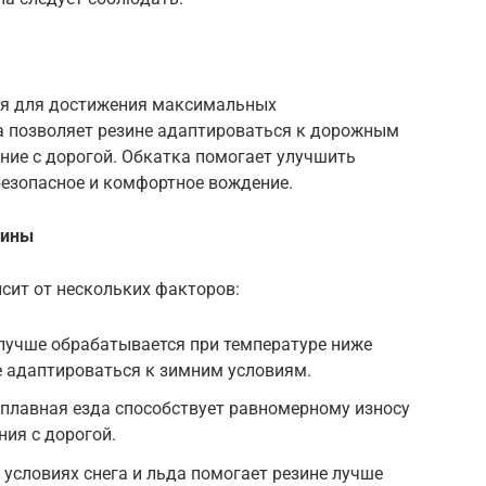
ся для достижения максимальных
а позволяет резине адаптироваться к дорожным
ние с дорогой. Обкатка помогает улучшить
безопасное и комфортное вождение.
зины
сит от нескольких факторов:
лучше обрабатывается при температуре ниже
ее адаптироваться к зимним условиям.
плавная езда способствует равномерному износу
ния с дорогой.
 условиях снега и льда помогает резине лучше