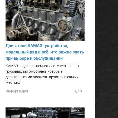
Двигатели КАМАЗ: устройство,
модельный ряд и всё, что важно знать
при выборе и обслуживании
КАМАЗ — один из немногих отечественных
грузовых автомобилей, которые
десятилетиями эксплуатируются в самых
жёстких
Информация
0