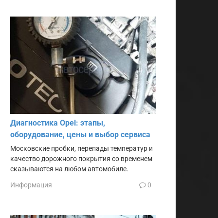
Диагностика Opel: этапы,
оборудование, цены и выбор сервиса
Московские пробки, перепады температур и
качество дорожного покрытия со временем
сказываются на любом автомобиле.
Информация
0