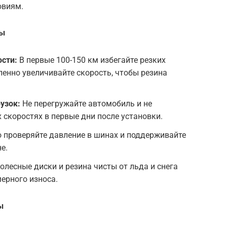
овиям.
ны
ости:
В первые 100-150 км избегайте резких
пенно увеличивайте скорость, чтобы резина
узок:
Не перегружайте автомобиль и не
 скоростях в первые дни после установки.
 проверяйте давление в шинах и поддерживайте
е.
олесные диски и резина чисты от льда и снега
ерного износа.
ы