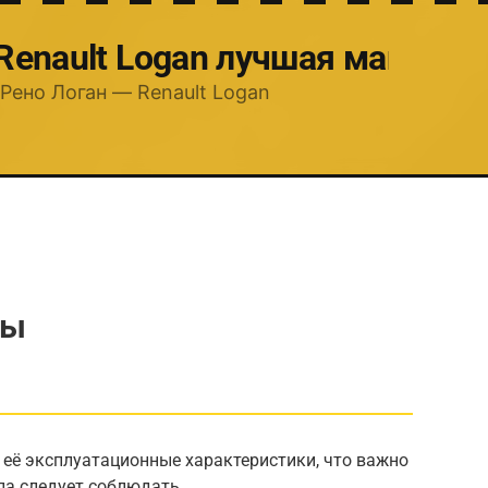
 Renault Logan лучшая машина
Рено Логан — Renault Logan
ны
 её эксплуатационные характеристики, что важно
ла следует соблюдать.