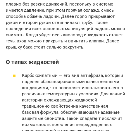
плавно без резких движений, поскольку в системе
имеется давление, при этом горячая охлажд. смесь
способна обжечь ладони. Далее горло прикрывают
рукой и второй рукой отвинчивают трубу. После
проведения всех основных манипуляций ладонь можно
снимать. Когда уйдет весь кислород и жидкость станет
течь, вход можно прикрыть и ввинтить клапан. Далее
крышку бака стоит сильно закрутить.
О типах жидкостей
Карбоксилатный — это вид антифриза, который
наделен сбалансированными качественными
кондициями, что позволяет использовать его в
различных температурных условиях. Для данной
категории охлаждающих жидкостей
традиционно свойственна качественная
базовая формула, обеспечивающая надежные
защитные свойства. Такой хладагент исключит
возможность появления непредвиденных
неисправностей в охлаждающем контуре