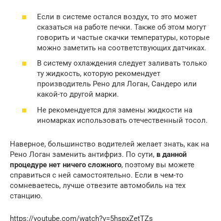
Если в системе остался воздух, то это может
сказаться на работе печки. Также об этом могут
говорить и частые скачки температуры, которые
можно заметить на соответствующих датчиках.
В систему охлаждения следует заливать только
ту жидкость, которую рекомендует
производитель Рено для Логан, Сандеро или
какой-то другой марки.
Не рекомендуется для замены жидкости на
иномарках использовать отечественный тосол.
Наверное, большинство водителей желает знать, как на
Рено Логан заменить антифриз. По сути,
в данной
процедуре нет ничего сложного
, поэтому вы можете
справиться с ней самостоятельно. Если в чем-то
сомневаетесь, лучше отвезите автомобиль на тех
станцию.
https://youtube.com/watch?v=5hspxZetTZs