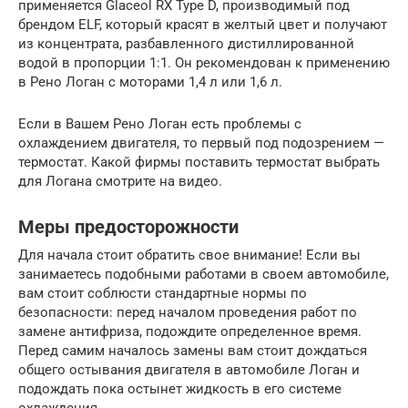
применяется Glaceol RX Type D, производимый под
брендом ELF, который красят в желтый цвет и получают
из концентрата, разбавленного дистиллированной
водой в пропорции 1:1. Он рекомендован к применению
в Рено Логан с моторами 1,4 л или 1,6 л.
Если в Вашем Рено Логан есть проблемы с
охлаждением двигателя, то первый под подозрением —
термостат. Какой фирмы поставить термостат выбрать
для Логана смотрите на видео.
Меры предосторожности
Для начала стоит обратить свое внимание! Если вы
занимаетесь подобными работами в своем автомобиле,
вам стоит соблюсти стандартные нормы по
безопасности: перед началом проведения работ по
замене антифриза, подождите определенное время.
Перед самим началось замены вам стоит дождаться
общего остывания двигателя в автомобиле Логан и
подождать пока остынет жидкость в его системе
охлаждения