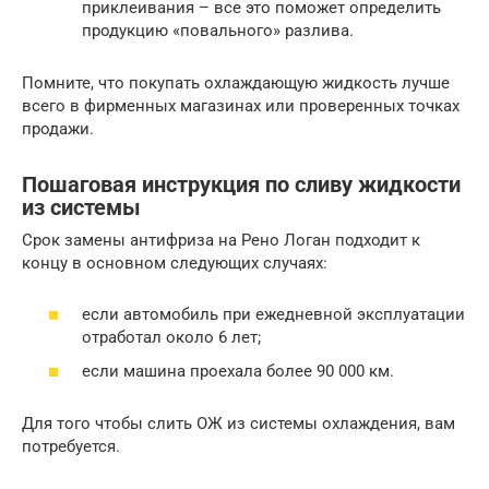
приклеивания – все это поможет определить
продукцию «повального» разлива.
Помните, что покупать охлаждающую жидкость лучше
всего в фирменных магазинах или проверенных точках
продажи.
Пошаговая инструкция по сливу жидкости
из системы
Срок замены антифриза на Рено Логан подходит к
концу в основном следующих случаях:
если автомобиль при ежедневной эксплуатации
отработал около 6 лет;
если машина проехала более 90 000 км.
Для того чтобы слить ОЖ из системы охлаждения, вам
потребуется.