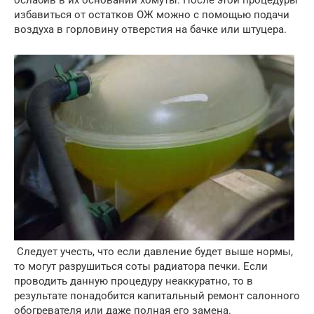
ослабив в их основании хомуты. После этой процедуры
избавиться от остатков ОЖ можно с помощью подачи
воздуха в горловину отверстия на бачке или штуцера.
Следует учесть, что если давление будет выше нормы,
то могут разрушиться соты радиатора печки. Если
проводить данную процедуру неаккуратно, то в
результате понадобится капитальный ремонт салонного
обогревателя или даже полная его замена.