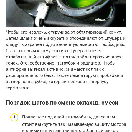
Чтобы его извлечь, откручивают обтягивающий хомут.
Затем шланг очень аккуратно отсоединяют от штуцера и
кладут в заранее подготовленную емкость. Необходимо
быть готовым к тому, что из штуцера потечет
отработанный антифриз – поток пойдет сразу из двух
точек. Это, собственно, патрубок и радиатор. Чтобы
антифриз вытекал активно, снимают колпак с
расширительного бака. Также демонтируют пробковый
затвор на патрубке, который подходит к корпусу
термостата.
Порядок шагов по смене охлажд. смеси
Подлезьте под свой автомобиль, далее вам
стоит выкрутить так называемую защиту мотора
и снимите внутренний щиток. Данный щиток