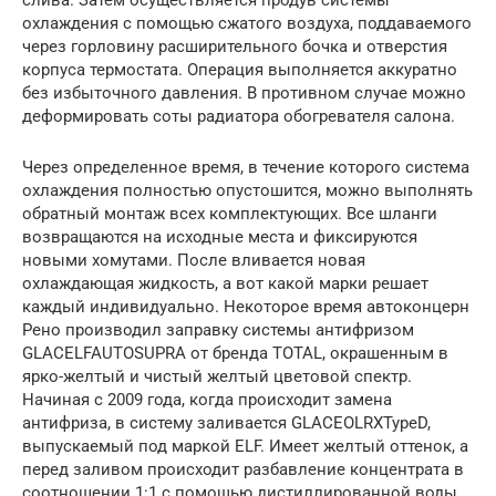
охлаждения с помощью сжатого воздуха, поддаваемого
через горловину расширительного бочка и отверстия
корпуса термостата. Операция выполняется аккуратно
без избыточного давления. В противном случае можно
деформировать соты радиатора обогревателя салона.
Через определенное время, в течение которого система
охлаждения полностью опустошится, можно выполнять
обратный монтаж всех комплектующих. Все шланги
возвращаются на исходные места и фиксируются
новыми хомутами. После вливается новая
охлаждающая жидкость, а вот какой марки решает
каждый индивидуально. Некоторое время автоконцерн
Рено производил заправку системы антифризом
GLACELFAUTOSUPRA от бренда TOTAL, окрашенным в
ярко-желтый и чистый желтый цветовой спектр.
Начиная с 2009 года, когда происходит замена
антифриза, в систему заливается GLACEOLRXTypeD,
выпускаемый под маркой ELF. Имеет желтый оттенок, а
перед заливом происходит разбавление концентрата в
соотношении 1:1 с помощью дистиллированной воды