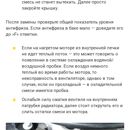
смесь не станет вытекать. Далее просто
закройте крышку.
После замены проверьте общий показатель уровня
антифриза. Если антифриза в баке мало — доведите его
до «F» отметки.
Если на нагретом моторе из внутренней печки
не идет теплый поток — это может говорить о
появлении в системе охлаждения водяной/
воздушной пробки. Если воздух немного
теплый во время работы мотора, то
неисправность в вентиляторе, однако в том
случае, если он прохладный — в охладительной
смеси имеется пробка.
Ослабьте силу сжатия вентиля на внутреннем
патрубке радиатора, далее стоит открутить его и
слить остатки смеси из мотора.