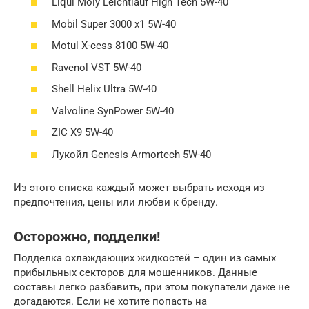
Liqui Moly Leichtlauf High Tech 5W-40
Mobil Super 3000 x1 5W-40
Motul X-cess 8100 5W-40
Ravenol VST 5W-40
Shell Helix Ultra 5W-40
Valvoline SynPower 5W-40
ZIC X9 5W-40
Лукойл Genesis Armortech 5W-40
Из этого списка каждый может выбрать исходя из
предпочтения, цены или любви к бренду.
Осторожно, подделки!
Подделка охлаждающих жидкостей – один из самых
прибыльных секторов для мошенников. Данные
составы легко разбавить, при этом покупатели даже не
догадаются. Если не хотите попасть на