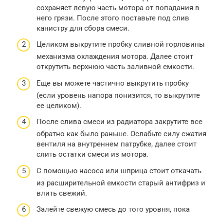
сохраняет левую часть мотора от попадания в
него грязи. После этого поставьте под слив
канистру для сбора смеси.
Целиком выкрутите пробку сливной горловины
механизма охлаждения мотора. Далее стоит
открутить верхнюю часть заливной емкости.
Еще вы можете частично выкрутить пробку
(если уровень напора понизится, то выкрутите
ее целиком).
После слива смеси из радиатора закрутите все
обратно как было раньше. Ослабьте силу сжатия
вентиля на внутреннем патрубке, далее стоит
слить остатки смеси из мотора.
С помощью насоса или шприца стоит откачать
из расширительной емкости старый антифриз и
влить свежий.
Залейте свежую смесь до того уровня, пока