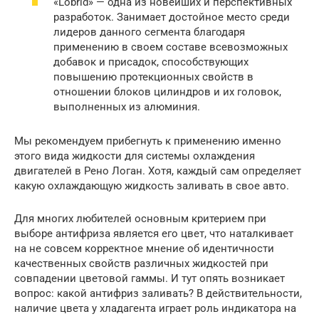
«Lobrid» — одна из новейших и перспективных
разработок. Занимает достойное место среди
лидеров данного сегмента благодаря
применению в своем составе всевозможных
добавок и присадок, способствующих
повышению протекционных свойств в
отношении блоков цилиндров и их головок,
выполненных из алюминия.
Мы рекомендуем прибегнуть к применению именно
этого вида жидкости для системы охлаждения
двигателей в Рено Логан. Хотя, каждый сам определяет
какую охлаждающую жидкость заливать в свое авто.
Для многих любителей основным критерием при
выборе антифриза является его цвет, что наталкивает
на не совсем корректное мнение об идентичности
качественных свойств различных жидкостей при
совпадении цветовой гаммы. И тут опять возникает
вопрос: какой антифриз заливать? В действительности,
наличие цвета у хладагента играет роль индикатора на