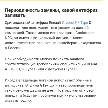
Периодичность замены, какой антифриз
заливать
Оригинальный антифриз Renault
Glaceol RX Type
D
подходит для всех машин, выпускаемых данной
компанией. Также можно использовать Coolstream
NRC, он имеет официальный допуск, а также
используется при заливке на конвейерах, находящихся
в России.
При необходимости можно поискать аналоги,
соответствующие требованиям спецификации RENAULT
41-01-001/-T Type D или с допуском Type D.
Иногда владельцы логанов используют обычные
антифризы G12 или G12+, хотя автопроизводитель
такой рекомендации не дает. Поэтому как они себя
поведут и будут ли проблемы при их использовании
сказать трудно.