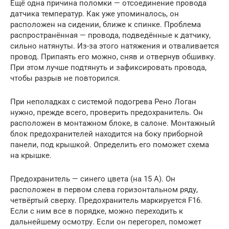
Ещё одна причина поломки — отсоединение провода
датчика температур. Как уже упоминалось, он
расположен на сидении, ближе к спинке. Проблема
распространённая — провода, подведённые к датчику,
сильно натянуты. Из-за этого натяжения и отваливается
провод. Припаять его можно, сняв и отвернув обшивку.
При этом лучше подтянуть и зафиксировать провода,
чтобы разрыв не повторился.
При неполадках с системой подогрева Рено Логан
нужно, прежде всего, проверить предохранитель. Он
расположен в монтажном блоке, в салоне. Монтажный
блок предохранителей находится на боку приборной
панели, под крышкой. Определить его поможет схема
на крышке.
Предохранитель — синего цвета (на 15 А). Он
расположен в первом слева горизонтальном ряду,
четвёртый сверху. Предохранитель маркируется F16.
Если с ним все в порядке, можно переходить к
дальнейшему осмотру. Если он перегорел, поможет