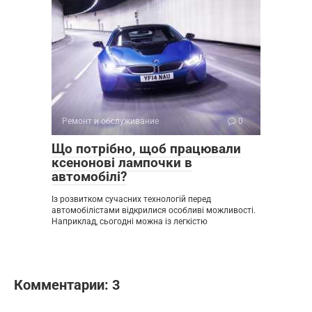
Ремонт и обслуживание
0
Що потрібно, щоб працювали
ксенонові лампочки в
автомобілі?
Із розвитком сучасних технологій перед
автомобілістами відкрилися особливі можливості.
Наприклад, сьогодні можна із легкістю
Комментарии: 3