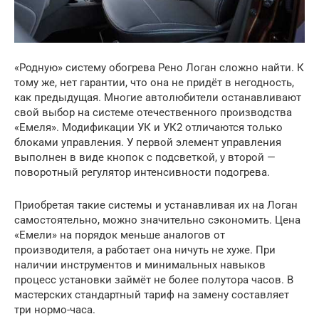
«Родную» систему обогрева Рено Логан сложно найти. К
тому же, нет гарантии, что она не придёт в негодность,
как предыдущая. Многие автолюбители останавливают
свой выбор на системе отечественного производства
«Емеля». Модификации УК и УК2 отличаются только
блоками управления. У первой элемент управления
выполнен в виде кнопок с подсветкой, у второй —
поворотный регулятор интенсивности подогрева.
Приобретая такие системы и устанавливая их на Логан
самостоятельно, можно значительно сэкономить. Цена
«Емели» на порядок меньше аналогов от
производителя, а работает она ничуть не хуже. При
наличии инструментов и минимальных навыков
процесс установки займёт не более полутора часов. В
мастерских стандартный тариф на замену составляет
три нормо-часа.