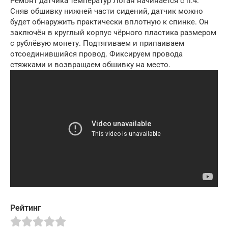
Ремонт датчика температур Логан начинается с п.4.
Сняв обшивку нижней части сидений, датчик можно
будет обнаружить практически вплотную к спинке. Он
заключён в круглый корпус чёрного пластика размером
с рублёвую монету. Подтягиваем и припаиваем
отсоединившийся провод. Фиксируем провода
стяжками и возвращаем обшивку на место.
Рейтинг