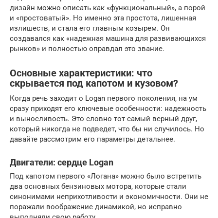
дизайн можно описать как «функциональный», а порой
и «простоватый». Но именно эта простота, лишенная
излишеств, и стала его главным козырем. Он
создавался как «надежная машина для развивающихся
рынков» и полностью оправдал это звание.
Основные характеристики: что
скрывается под капотом и кузовом?
Когда речь заходит о Logan первого поколения, на ум
сразу приходят его ключевые особенности: надежность
и выносливость. Это словно тот самый верный друг,
который никогда не подведет, что бы ни случилось. Но
давайте рассмотрим его параметры детальнее.
Двигатели: сердце Logan
Под капотом первого «Логана» можно было встретить
два основных бензиновых мотора, которые стали
синонимами неприхотливости и экономичности. Они не
поражали воображение динамикой, но исправно
выполняли свою работу.