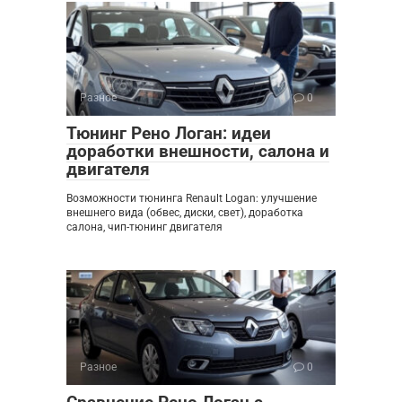
Разное
0
Тюнинг Рено Логан: идеи
доработки внешности, салона и
двигателя
Возможности тюнинга Renault Logan: улучшение
внешнего вида (обвес, диски, свет), доработка
салона, чип-тюнинг двигателя
Разное
0