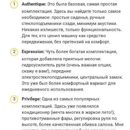
Authentique:
Это была базовая, самая простая
комплектация. Здесь вы найдете только самое
необходимое: простые сиденья, ручные
стеклоподъемники сзади, минимум акустики.
Никаких излишеств, только функциональность.
Для тех, кто ценил машину как средство
передвижения, без претензий на комфорт.
Expression:
Чуть более богатая комплектация,
которая добавляла приятные мелочи:
гидроусилитель руля (очень важная опция,
скажу я вам!), передние
электростеклоподъемники, центральный замок.
Это уже был более комфортный вариант для
ежедневного использования.
Privilege:
Одна из самых популярных
комплектаций. Здесь уже появлялся
кондиционер (мечта многих в жаркое лето!),
противотуманные фары, регулировка руля по
высоте, более качественная обивка салона. Мне