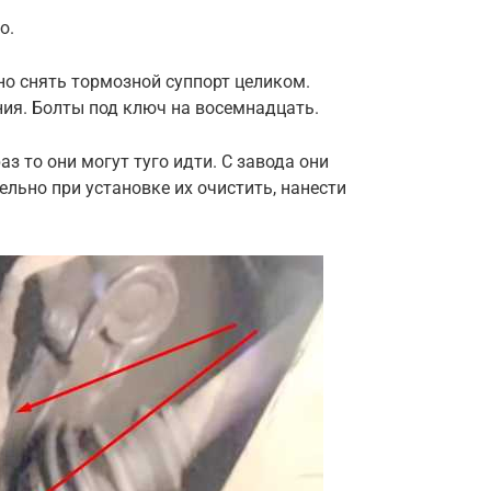
о.
но снять тормозной суппорт целиком.
ия. Болты под ключ на восемнадцать.
з то они могут туго идти. С завода они
льно при установке их очистить, нанести