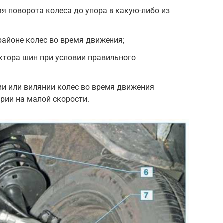
я поворота колеса до упора в какую-либо из
айоне колес во время движения;
ктора шин при условии правильного
и или вилянии колес во время движения
рии на малой скорости.