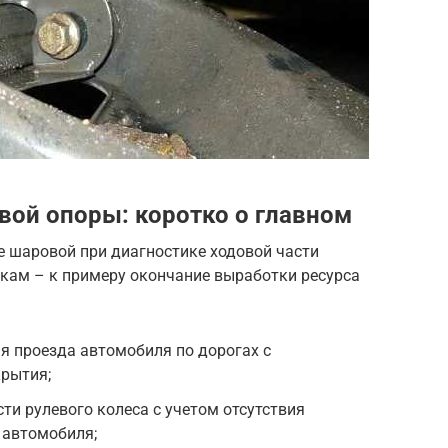
вой опоры: коротко о главном
е шаровой при диагностике ходовой части
кам – к примеру окончание выработки ресурса
мя проезда автомобиля по дорогах с
рытия;
и рулевого колеса с учетом отсутствия
 автомобиля;