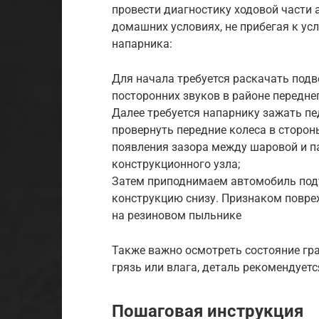
провести диагностику ходовой части 
домашних условиях, не прибегая к у
напарника:
Для начала требуется раскачать подв
посторонних звуков в районе передне
Далее требуется напарнику зажать пе
провернуть передние колеса в сторо
появления зазора между шаровой и па
конструкционного узла;
Затем приподнимаем автомобиль по
конструкцию снизу. Признаком повре
на резиновом пыльнике
Также важно осмотреть состояние гра
грязь или влага, деталь рекомендуетс
Пошаговая инструкция