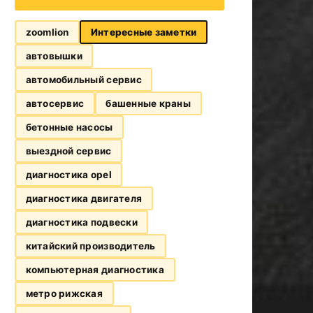
zoomlion
Интересные заметки
автовышки
автомобильный сервис
автосервис
башенные краны
бетонные насосы
выездной сервис
диагностика opel
диагностика двигателя
диагностика подвески
китайский производитель
компьютерная диагностика
метро рижская