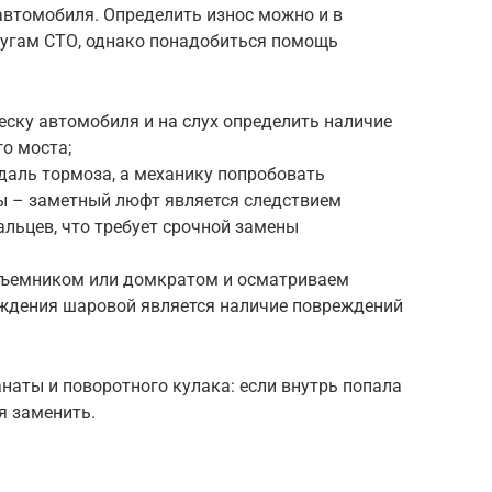
автомобиля. Определить износ можно и в
слугам СТО, однако понадобиться помощь
еску автомобиля и на слух определить наличие
го моста;
даль тормоза, а механику попробовать
ны – заметный люфт является следствием
льцев, что требует срочной замены
дъемником или домкратом и осматриваем
ждения шаровой является наличие повреждений
наты и поворотного кулака: если внутрь попала
я заменить.