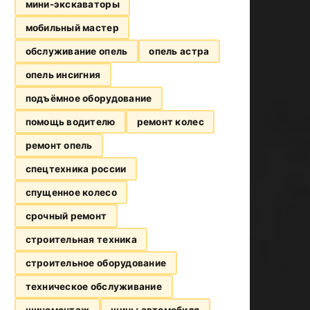
мини-экскаваторы
мобильный мастер
обслуживание опель
опель астра
опель инсигния
подъёмное оборудование
помощь водителю
ремонт колес
ремонт опель
спецтехника россии
спущенное колесо
срочный ремонт
строительная техника
строительное оборудование
техническое обслуживание
шиномонтаж
шины автомобиля