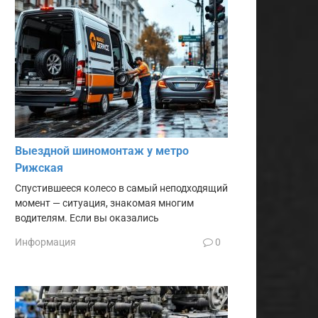
Выездной шиномонтаж у метро
Рижская
Спустившееся колесо в самый неподходящий
момент — ситуация, знакомая многим
водителям. Если вы оказались
Информация
0