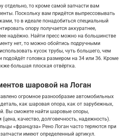
у отдельно, то кроме самой запчасти вам
енты. Поскольку вам придётся выпрессовывать
ками, то в идеале понадобиться специальный
нтировать опору получается аккуратнее,
лее надёжно. Найти пресс можно на большинстве
ументу нет, то можно обойтись подручными
спользовать кусок трубы, чуть большего, чем
и подойдёт головка размером на 34 или 36. Кроме
также большая плоская отвёртка.
ментов шаровой на Логан
тавлено огромное разнообразие автомобильных
 деталь, как шаровая опора, как от зарубежных,
ей. Вы сможете найти шаровые опоры,
цена, качество, долговечность, надежность).
льцы «француза» Рено Логан часто теряются при
 запчасти имеют определенный артикул.