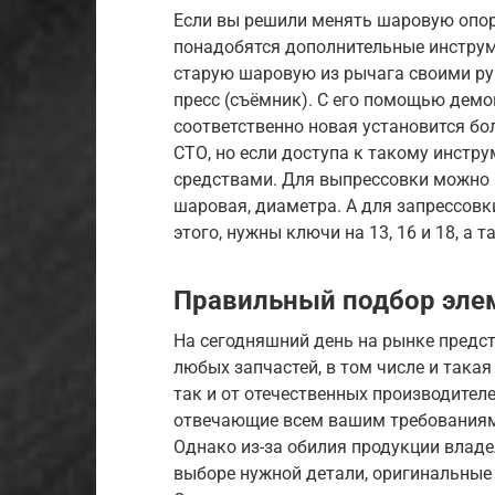
Если вы решили менять шаровую опор
понадобятся дополнительные инструм
старую шаровую из рычага своими ру
пресс (съёмник). С его помощью демо
соответственно новая установится бо
СТО, но если доступа к такому инстр
средствами. Для выпрессовки можно и
шаровая, диаметра. А для запрессовк
этого, нужны ключи на 13, 16 и 18, а 
Правильный подбор эле
На сегодняшний день на рынке предс
любых запчастей, в том числе и такая
так и от отечественных производител
отвечающие всем вашим требованиям (
Однако из-за обилия продукции владе
выборе нужной детали, оригинальные