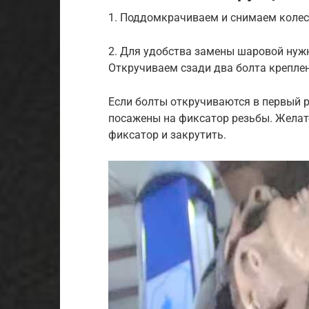
1. Поддомкрачиваем и снимаем колес
2. Для удобства замены шаровой нуж
Откручиваем сзади два болта креплен
Если болты откручиваются в первый ра
посажены на фиксатор резьбы. Желате
фиксатор и закрутить.