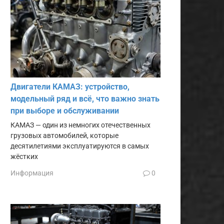
Двигатели КАМАЗ: устройство,
модельный ряд и всё, что важно знать
при выборе и обслуживании
КАМАЗ — один из немногих отечественных
грузовых автомобилей, которые
десятилетиями эксплуатируются в самых
жёстких
Информация
0