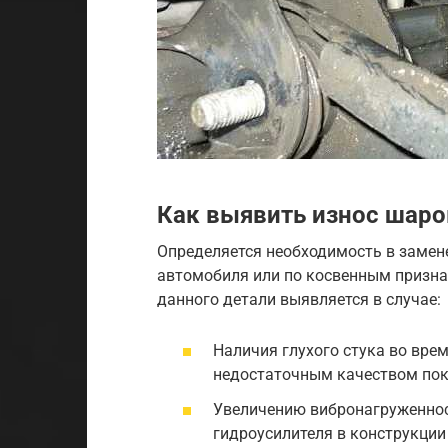
Как выявить износ шаро
Определяется необходимость в замен
автомобиля или по косвенным призна
данного детали выявляется в случае:
Наличия глухого стука во вре
недостаточным качеством пок
Увеличению вибронагруженност
гидроусилителя в конструкции