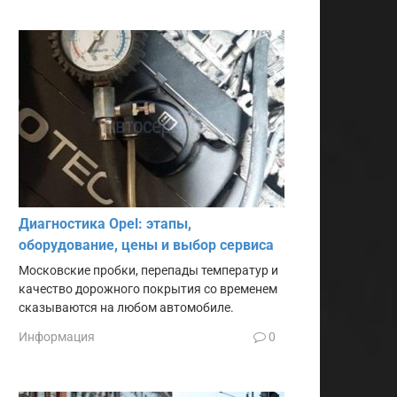
Диагностика Opel: этапы,
оборудование, цены и выбор сервиса
Московские пробки, перепады температур и
качество дорожного покрытия со временем
сказываются на любом автомобиле.
Информация
0