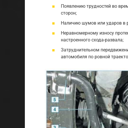
Появлению трудностей во врем
сторон;
Наличию шумов или ударов в р
Неравномерному износу проте
настроенного схода-развала;
Затруднительном передвижени
автомобиля по ровной траекто