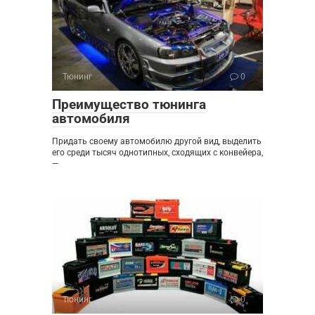
Тюнинг
0
Преимущество тюнинга
автомобиля
Придать своему автомобилю другой вид, выделить
его среди тысяч однотипных, сходящих с конвейера,
—
Тюнинг
0