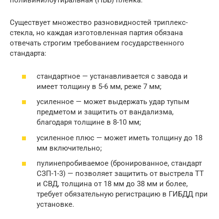
поливинилбутиральная (ПВБ) пленка.
Существует множество разновидностей триплекс-
стекла, но каждая изготовленная партия обязана
отвечать строгим требованием государственного
стандарта:
стандартное — устанавливается с завода и
имеет толщину в 5-6 мм, реже 7 мм;
усиленное — может выдержать удар тупым
предметом и защитить от вандализма,
благодаря толщине в 8-10 мм;
усиленное плюс — может иметь толщину до 18
мм включительно;
пулинепробиваемое (бронированное, стандарт
СЗП-1-3) — позволяет защитить от выстрела ТТ
и СВД, толщина от 18 мм до 38 мм и более,
требует обязательную регистрацию в ГИБДД при
установке.